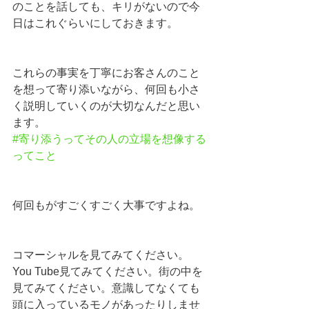
のことを話しても、キリがないので今
日はこれぐらいにしておきます。
これらの事実を丁寧にお客さんのこと
を想って寄り添いながら、何回も小さ
く説明していくのが大切なんだと思い
ます。
#寄り添うってその人の立場を想像する
ってこと
何回もがすごくすごく大事ですよね。
コマーシャルを見てみてください。
You Tube見てみてください。街の中を
見てみてください。意識してなくても
頭に入っているモノがあったりしませ