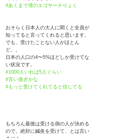
#あくまで僕のエゴサーチりょく
おそらく日本人の大人に聞くと全員が
知ってると言ってくれると思います。
でも、受けたことない人がほとん
ど。。
日本の人口の4〜5%ほどしか受けてな
い状況です。
#1000人いれば5人ぐらい
#言い過ぎかな
#もっと受けてくれてると信じてる
もちろん最後は受ける側の人が決める
ので、絶対に鍼灸を受けて、とは言い