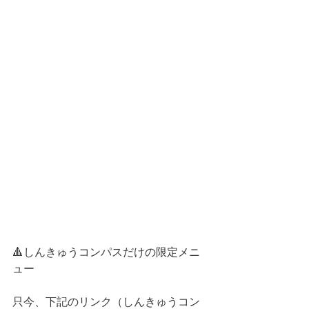
🔺しんきゅうコンパスだけの限定メニ
ュー
只今、下記のリンク（しんきゅうコン