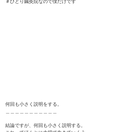
＃ひとり鍼灸院なので僕だけです
何回も小さく説明をする。
＿＿＿＿＿＿＿＿＿＿＿
結論ですが、何回も小さく説明する。