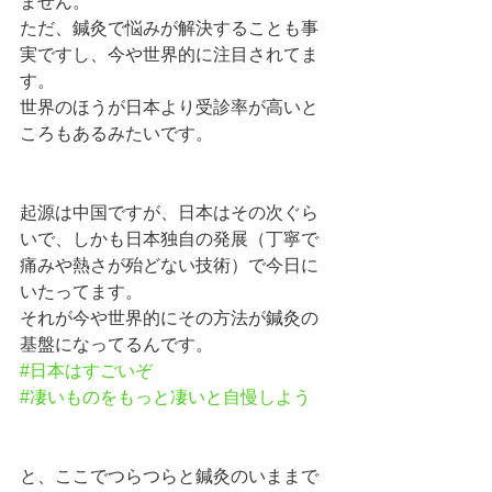
ません。
ただ、鍼灸で悩みが解決することも事
実ですし、今や世界的に注目されてま
す。
世界のほうが日本より受診率が高いと
ころもあるみたいです。
起源は中国ですが、日本はその次ぐら
いで、しかも日本独自の発展（丁寧で
痛みや熱さが殆どない技術）で今日に
いたってます。
それが今や世界的にその方法が鍼灸の
基盤になってるんです。
#日本はすごいぞ
#凄いものをもっと凄いと自慢しよう
と、ここでつらつらと鍼灸のいままで