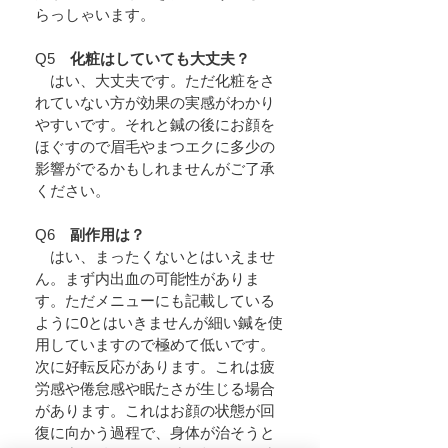
らっしゃいます。
Q5
化粧はしていても大丈夫？
はい、大丈夫です。ただ化粧をさ
れていない方が効果の実感がわかり
やすいです。それと鍼の後にお顔を
ほぐすので眉毛やまつエクに多少の
影響がでるかもしれません​がご了承
ください。
Q6
副作用は？
Ａ
はい、まったくないとはいえませ
ん。まず内出血の可能性がありま
す。ただメニューにも記載している
ように0とはいきませんが細い鍼を使
用していますので極めて低いです。
次に好転反応があります。これは疲
労感や倦怠感や眠たさが生じる場合
があります。これはお顔の状態が回
復に向かう過程で、身体が治そうと