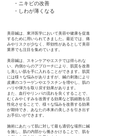
・ニキビの改善
・しわが薄くなる
美容鍼は、東洋医学において美容や健康を促進
するために用いられてきました。最近では、痛
みやリスクが少なく、即効性があるとして美容
業界でも注目を集めています。
美容鍼は、スキンケアやエステでは得られな
い、内側からのアプローチにより、肌質を改善
し美しい肌を手に入れることができます。肌質
には様々な悩みがありますが、鍼の刺激により
皮膚のコラーゲンやエラスチンを増やし、肌の
ハリや弾力を取り戻す効果があります。
また、血行やリンパの流れを良くすることで、
むくみやくすみを改善する効果など肌細胞を活
性化させることで、様々な悩みを改善する効果
が期待でき、あなたの本来の美しさを引き出す
お手伝いができます。
施術にあたって肌に対して最も適切な場所に鍼
を施し、肌の内部から働きかけることで、肌を