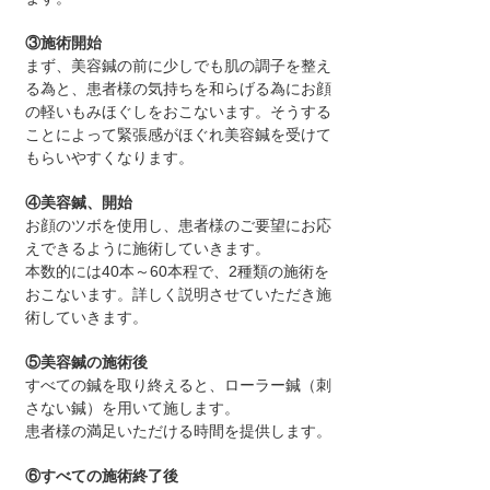
③施術開始
まず、美容鍼の前に少しでも肌の調子を整え
る為と、患者様の気持ちを和らげる為にお顔
の軽いもみほぐしをおこないます。そうする
ことによって緊張感がほぐれ美容鍼を受けて
もらいやすくなります。
④美容鍼、開始
お顔のツボを使用し、患者様のご要望にお応
えできるように施術していきます。
本数的には40本～60本程で、2種類の施術を
おこないます。詳しく説明させていただき施
術していきます。
⑤美容鍼の施術後
すべての鍼を取り終えると、ローラー鍼（刺
さない鍼）を用いて施します。
患者様の満足いただける時間を提供します。
⑥すべての施術終了後