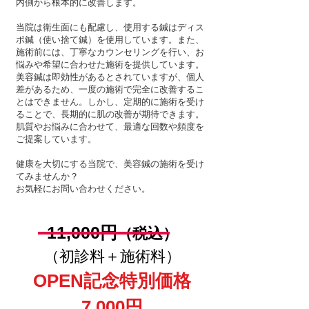
内側から根本的に改善します。
当院は衛生面にも配慮し、使用する鍼はディス
ポ鍼（使い捨て鍼）を使用しています。また、
施術前には、丁寧なカウンセリングを行い、お
悩みや希望に合わせた施術を提供しています。
美容鍼は即効性があるとされていますが、個人
差があるため、一度の施術で完全に改善するこ
とはできません。しかし、定期的に施術を受け
ることで、長期的に肌の改善が期待できます。
肌質やお悩みに合わせて、最適な回数や頻度を
ご提案しています。
健康を大切にする当院で、美容鍼の施術を受け
てみませんか？
お気軽にお問い合わせください。
11,000​円
（税込）
（初診料＋施術料）
OPEN記念特別価格
7,000円