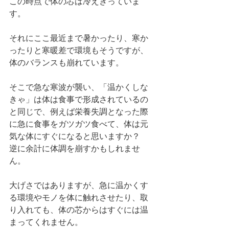
この時点で体の芯は冷えきっていま
す。
それにここ最近まで暑かったり、寒か
ったりと寒暖差で環境もそうですが、
体のバランスも崩れています。
そこで急な寒波が襲い、「温かくしな
きゃ」は体は食事で形成されているの
と同じで、例えば栄養失調となった際
に急に食事をガツガツ食べて、体は元
気な体にすぐになると思いますか？
逆に余計に体調を崩すかもしれませ
ん。
大げさではありますが、急に温かくす
る環境やモノを体に触れさせたり、取
り入れても、体の芯からはすぐには温
まってくれません。