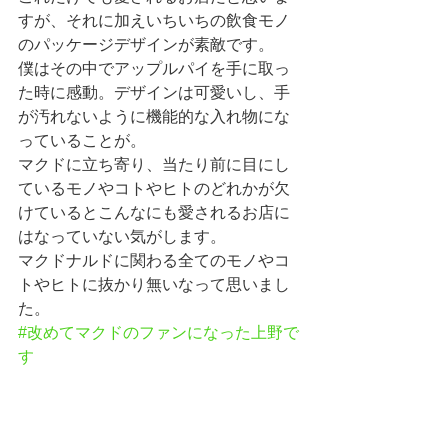
すが、それに加えいちいちの飲食モノ
のパッケージデザインが素敵です。
僕はその中でアップルパイを手に取っ
た時に感動。デザインは可愛いし、手
が汚れないように機能的な入れ物にな
っていることが。
マクドに立ち寄り、当たり前に目にし
ているモノやコトやヒトのどれかが欠
けているとこんなにも愛されるお店に
はなっていない気がします。
マクドナルドに関わる全てのモノやコ
トやヒトに抜かり無いなって思いまし
た。
#改めてマクドのファンになった上野で
す