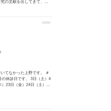
研究の文献を出してきて、現
もとに話してくれているので
分
いてなかった上野です。 ＃
の休診日です。 3日（土）4
木）23日（金）24日（土）に
は開いていますのでお気軽に