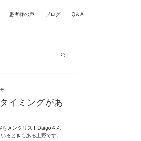
患者様の声
ブログ
Q＆A
3分
タイミングがあ
をメンタリストDaigoさん
しているときもある上野です。