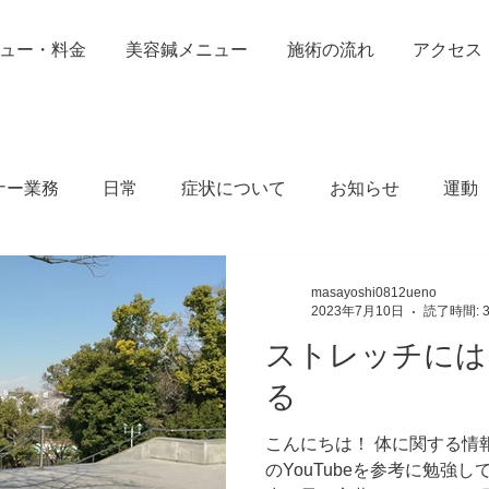
ュー・料金
美容鍼メニュー
施術の流れ
アクセス
ナー業務
日常
症状について
お知らせ
運動
masayoshi0812ueno
2023年7月10日
読了時間: 
ストレッチには
る
こんにちは！ 体に関する情報
のYouTubeを参考に勉強