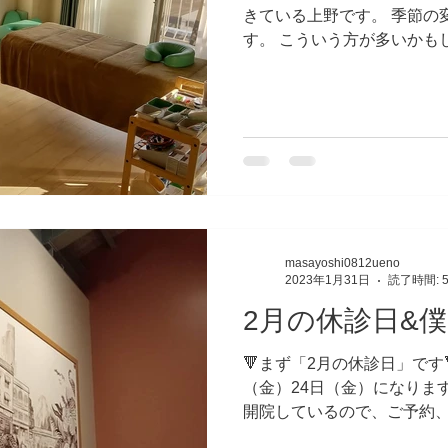
きている上野です。 季節の
す。 こういう方が多いかも
整えるようにするしかありま
は、題にあることについて少々
masayoshi0812ueno
2023年1月31日
読了時間: 
2月の休診日&
🔻まず「2月の休診日」です
（金）24日（金）になりま
開院しているので、ご予約
式LINEまたDMまでよろし