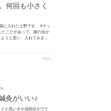
。何回も小さく
箱に入れた上野です。 #マッ
したことがあって、腹の虫が
しようと思い、入れてみまし
の虫が消え、心地いい気分に
3分
鍼灸がいい♪
イイと思いきや花粉症がでて