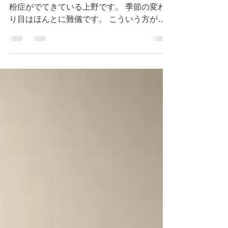
急に暖かくなり、気持ちがイイと思いきや花
粉症がでてきている上野です。 季節の変わ
り目はほんとに難儀です。 こういう方が多
いかもしれませんね。 日々、体調を整える
ようにするしかありません。 頑張りましょ
う☆ では、題にあることについて少々書い
ていきます。...