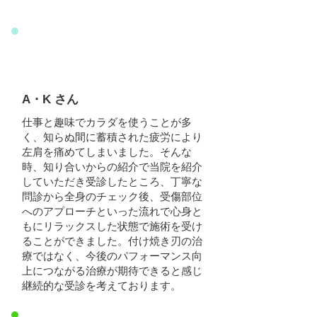
A・K さん
仕事と趣味でカラダを使うことが多
く、知らぬ間に蓄積された疲労により
左肩を痛めてしまいました。そんな
時、知り合いからの紹介で当院を紹介
していただき受診したところ、丁寧な
問診から全身のチェック後、受傷部位
へのアプローチといった流れで心身と
もにリラックスした状態で施術を受け
ることができました。付け焼き刃の治
療ではなく、今後のパフォーマンス向
上につながる治療が期待できると感じ
継続的な受診を考えております。