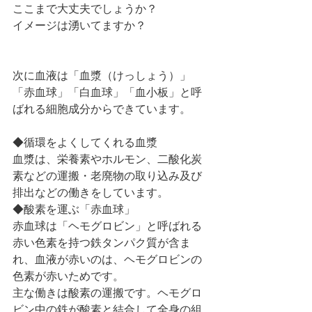
ここまで大丈夫でしょうか？
イメージは湧いてますか？
次に血液は「血漿（けっしょう）」
「赤血球」「白血球」「血小板」と呼
ばれる細胞成分からできています。
◆循環をよくしてくれる血漿
血漿は、栄養素やホルモン、二酸化炭
素などの運搬・老廃物の取り込み及び
排出などの働きをしています。
◆酸素を運ぶ「赤血球」
赤血球は「ヘモグロビン」と呼ばれる
赤い色素を持つ鉄タンパク質が含ま
れ、血液が赤いのは、ヘモグロビンの
色素が赤いためです。
主な働きは酸素の運搬です。ヘモグロ
ビン中の鉄が酸素と結合して全身の組