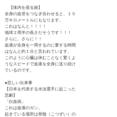
　【体内を巡る旅】
全身の血管をつなぎ合わせると、１０
万キロメートルにもなります。
これはなんと！！！！
地球２周半の長さだそうです！！！
さらに、さらに！！
血液が全身を一周するのに要する時間
はなんと約１分と言われています。
このように心臓は休むことなく驚くよ
うなスピードで血液を全身に送り続け
ているのです。
●悲しい出来事
【日本を代表する水泳選手に起こった
悲劇】
「白血病」
これは血液のガン。
起きている場所は骨髄（こつずい）の