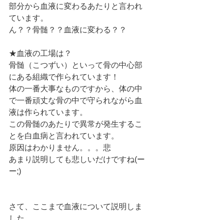
部分から血液に変わるあたりと言われ
ています。
ん？？骨髄？？血液に変わる？？
★血液の工場は？
骨髄（こつずい）といって骨の中心部
にある組織で作られています！
体の一番大事なものですから、体の中
で一番頑丈な骨の中で守られながら血
液は作られています。
この骨髄のあたりで異常が発生するこ
とを白血病と言われています。
原因はわかりません。。。悲
あまり説明しても悲しいだけですね(ー
ー;)
さて、ここまで血液について説明しま
した。