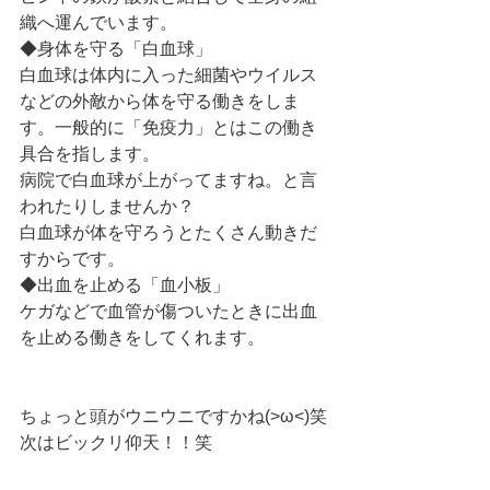
織へ運んでいます。
◆身体を守る「白血球」
白血球は体内に入った細菌やウイルス
などの外敵から体を守る働きをしま
す。一般的に「免疫力」とはこの働き
具合を指します。
病院で白血球が上がってますね。と言
われたりしませんか？
白血球が体を守ろうとたくさん動きだ
すからです。
◆出血を止める「血小板」
ケガなどで血管が傷ついたときに出血
を止める働きをしてくれます。
ちょっと頭がウニウニですかね(>ω<)笑
次はビックリ仰天！！笑