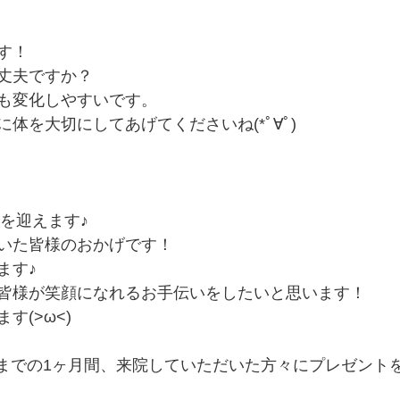
す！
丈夫ですか？
も変化しやすいです。
体を大切にしてあげてくださいね(*ﾟ∀ﾟ)
年を迎えます♪
いた皆様のおかげです！
ます♪
皆様が笑顔になれるお手伝いをしたいと思います！
す(>ω<)
6日までの1ヶ月間、来院していただいた方々にプレゼント