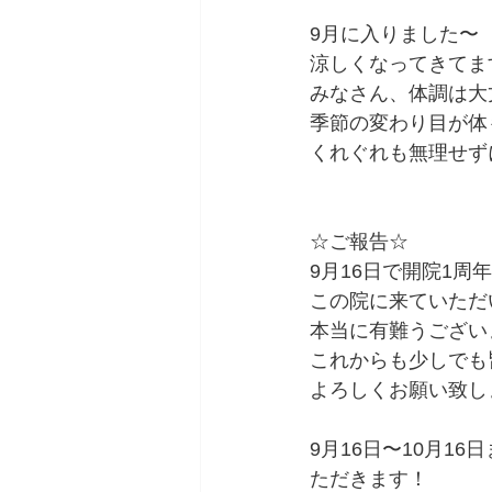
9月に入りました〜
涼しくなってきてま
みなさん、体調は大
季節の変わり目が体
くれぐれも無理せずに
☆ご報告☆
9月16日で開院1周
この院に来ていただ
本当に有難うござい
これからも少しでも
よろしくお願い致しま
9月16日〜10月1
ただきます！