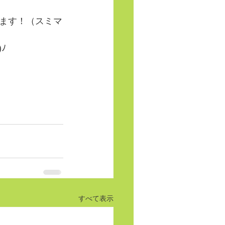
ます！（スミマ
ﾉ
すべて表示