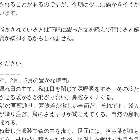
されることがあるのですが、今期は少し頭痛がきそうか
います。
悩まされている方は下記に綴った文を読んで頂けると嬉
調が緩和するかもしれません。
ください。
＿＿＿＿
ぐ、2月、3月の豊かな時間』
漏れ日の中で、私は目を閉じて深呼吸をする。冬の冷た
させる暖かさが混ざり合い、鼻腔をくすぐる。
四温の言葉通り、寒暖差が激しい季節だ。それでも、澄
が降り注ぎ、鳥のさえずりが聞こえてくる。自然の息吹
ぼれる。
ね着した服装で森の中を歩く。足元には、落ち葉が積も
てる。枯れ枝に積もった雪が、陽射しを受けてキラキラ