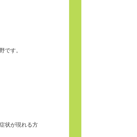
野です。
症状が現れる方