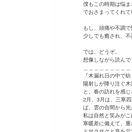
僕もこの時期は悩ま
でおさまってくれて
もし、頭痛や不調で
少しでも癒され、不
では、どうぞ。
想像しながら読んで
＿＿＿＿＿＿＿＿＿
『木漏れ日の中で紡
陽射しが降り注ぐ木
と、春の訪れを感じ
2月、3月は、三寒
ば、雲の合間から光
私は自然と笑みがこ
寒暖差に備えて、重
とサクサクと音を立