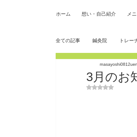
ホーム
想い・自己紹介
メニ
全ての記事
鍼灸院
トレー
masayoshi0812ue
3月のお
5つ星のうちNaN