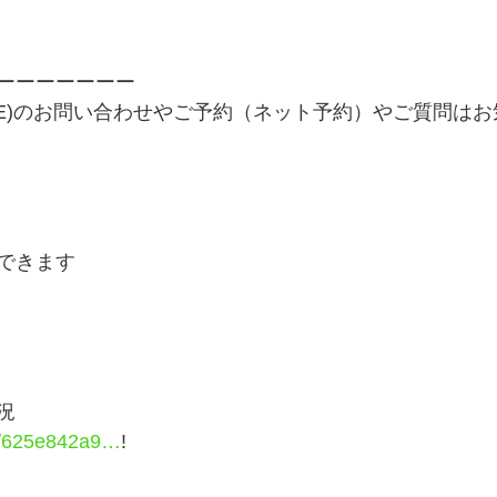
ーーーーーーー
INE)のお問い合わせやご予約（ネット予約）やご質問は
できます
況
e/625e842a9…
!