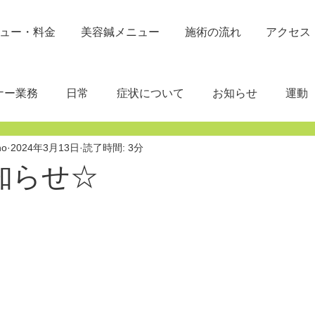
ュー・料金
美容鍼メニュー
施術の流れ
アクセス
ナー業務
日常
症状について
お知らせ
運動
no
2024年3月13日
読了時間: 3分
知らせ☆
と評価されています。