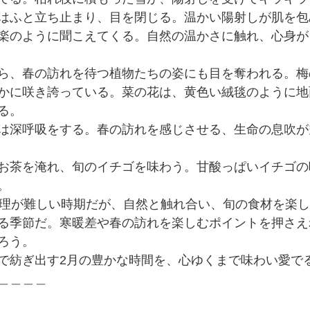
はふと立ち止まり、目を閉じる。温かい陽射しが肌を包
楽のように聞こえてくる。自然の温かさに触れ、心身が
ら、春の訪れを待つ植物たちの姿にも目を奪われる。梅
かに咲き誇っている。菜の花は、黄色い絨毯のように地
る。
は深呼吸をする。春の訪れを感じさせる、生命の息吹が
お茶を淹れ、旬のイチゴを味わう。甘酸っぱいイチゴの
。
管理が難しい時期だが、自然と触れ合い、旬の食材を楽
る季節だ。寒暖差や春の訪れを楽しむポイントを押さえ
ろう。
で紡ぎ出す2月の豊かな時間を、心ゆくまで味わい愛で
＿＿＿＿