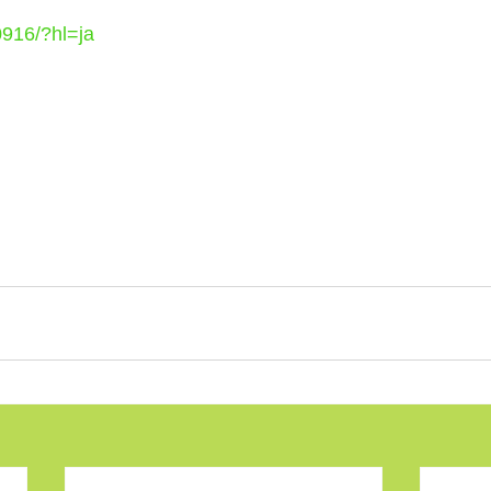
916/?hl=ja