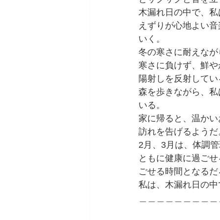
木漏れ日の中で、私
えずりが心地よい音
いく。
冬の寒さに耐えなが
寒さに負けず、鮮や
陽射しを反射してい
森を歩きながら、私
いる。
家に帰ると、温かい
訪れを告げるようだ
2月、3月は、体調
ともに健康に過ごせ
ごせる時間となるだ
私は、木漏れ日の中
＿＿＿＿＿＿＿＿＿