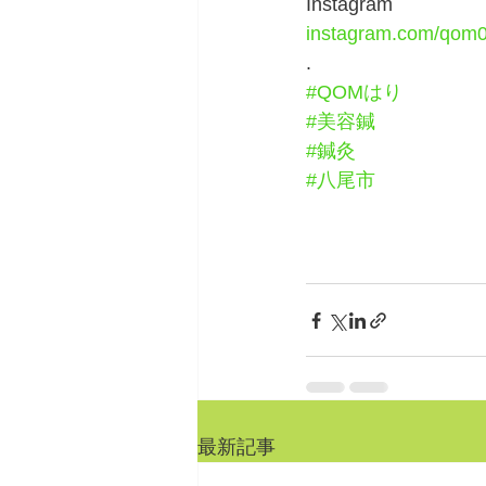
Instagram
instagram.com/qom0
.
#QOMはり
#美容鍼
#鍼灸
#八尾市
最新記事