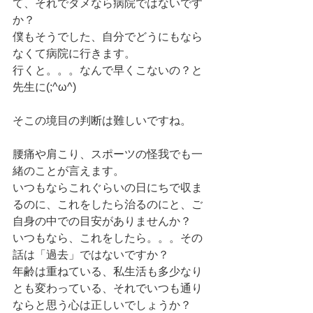
て、それでダメなら病院ではないです
か？
僕もそうでした、自分でどうにもなら
なくて病院に行きます。
行くと。。。なんで早くこないの？と
先生に(;^ω^)
そこの境目の判断は難しいですね。
腰痛や肩こり、スポーツの怪我でも一
緒のことが言えます。
いつもならこれぐらいの日にちで収ま
るのに、これをしたら治るのにと、ご
自身の中での目安がありませんか？
いつもなら、これをしたら。。。その
話は「過去」ではないですか？
年齢は重ねている、私生活も多少なり
とも変わっている、それでいつも通り
ならと思う心は正しいでしょうか？