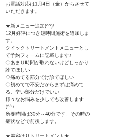
お電話対応は1月4日（金）からさせて
いただきます。
★新メニュー追加(^^)/
12月好評につき短時間施術を追加しま
す。
クイックトリートメントメニューとし
て予約フォームに記載します♪
◇あまり時間が取れないけどしっかり
診てほしい
◇痛めてる部分でけ診てほしい
◇初めてで不安だからまずは痛めて
る、辛い部分だけでいい
様々なお悩みを少しでも改善します
(^^♪
所要時間は30分～40分です。その時の
症状などで前後します。
★美容はりトリートメント★