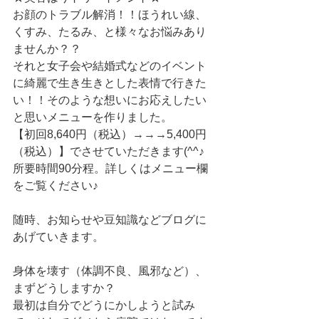
お顔のトラブル解消！！ほうれい線、
くすみ、たるみ、と様々なお悩みあり
ませんか？？
それと女子会や結婚式などのイベント
に綺麗で生き生きとした表情で行きた
い！！そのような想いにお応えしたい
と思いメニューを作りました。
【初回8,640円（税込）→→→5,400円
（税込）】でさせていただきます(^^♪
所要時間90分程。詳しくはメニュー欄
をご覧ください♪
随時、お知らせや豆知識などブログに
あげていきます。
身体を壊す（体調不良、風邪など）、
まずどうしますか？
最初は自分でどうにかしようと試み