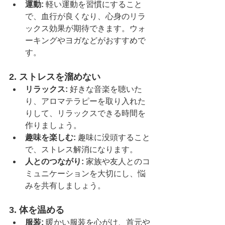
運動:
 軽い運動を習慣にすること
で、血行が良くなり、心身のリラ
ックス効果が期待できます。ウォ
ーキングやヨガなどがおすすめで
す。
2. 
ストレスを溜めない
リラックス:
 好きな音楽を聴いた
り、アロマテラピーを取り入れた
りして、リラックスできる時間を
作りましょう。
趣味を楽しむ:
 趣味に没頭すること
で、ストレス解消になります。
人とのつながり:
 家族や友人とのコ
ミュニケーションを大切にし、悩
みを共有しましょう。
3. 
体を温める
服装:
 暖かい服装を心がけ、首元や