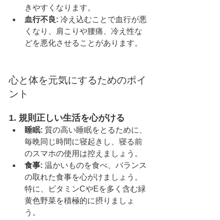
きやすくなります。
血行不良:
 冷え込むことで血行が悪
くなり、肩こりや腰痛、冷え性な
どを悪化させることがあります。
心と体を元気にするためのポイ
ント
1. 
規則正しい生活を心がける
睡眠:
 質の高い睡眠をとるために、
毎晩同じ時間に寝起きし、寝る前
のスマホの使用は控えましょう。
食事:
 温かいものを食べ、バランス
の取れた食事を心がけましょう。
特に、ビタミンCやEを多く含む緑
黄色野菜を積極的に摂りましょ
う。