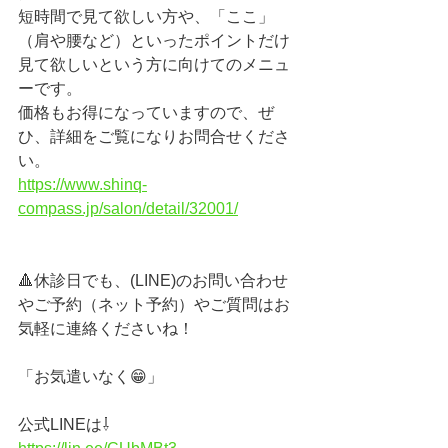
短時間で見て欲しい方や、「ここ」
（肩や腰など）といったポイントだけ
見て欲しいという方に向けてのメニュ
ーです。
価格もお得になっていますので、ぜ
ひ、詳細をご覧になりお問合せくださ
い。
https://www.shinq-
compass.jp/salon/detail/32001/
🔺休診日でも、(LINE)のお問い合わせ
やご予約（ネット予約）やご質問はお
気軽に連絡くださいね！　
「お気遣いなく😁」
公式LINEは⇩