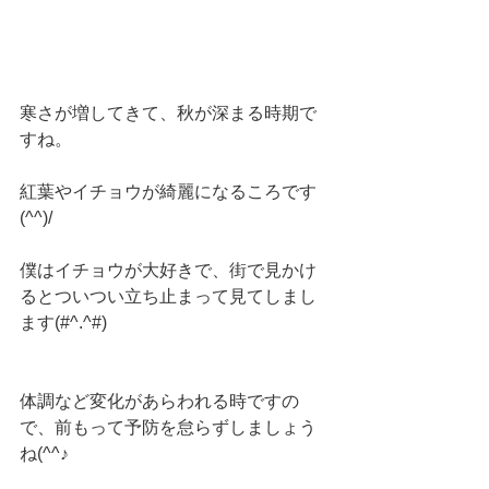
寒さが増してきて、秋が深まる時期で
すね。
紅葉やイチョウが綺麗になるころです
(^^)/
僕はイチョウが大好きで、街で見かけ
るとついつい立ち止まって見てしまし
ます(#^.^#)
体調など変化があらわれる時ですの
で、前もって予防を怠らずしましょう
ね(^^♪