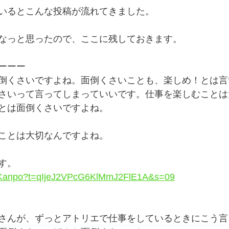
いるとこんな投稿が流れてきました。
なっと思ったので、ここに残しておきます。
ーーー
倒くさいですよね。面倒くさいことも、楽しめ！とは言
さいって言ってしまっていいです。仕事を楽しむことは
とは面倒くさいですよね。
ことは大切なんですよね。
す。
daKanpo?t=qIjeJ2VPcG6KlMmJ2FlE1A&s=09
さんが、ずっとアトリエで仕事をしているときにこう言