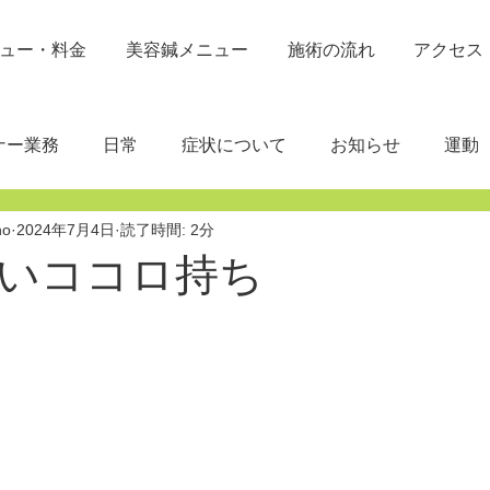
ュー・料金
美容鍼メニュー
施術の流れ
アクセス
ナー業務
日常
症状について
お知らせ
運動
no
2024年7月4日
読了時間: 2分
いココロ持ち
と評価されています。