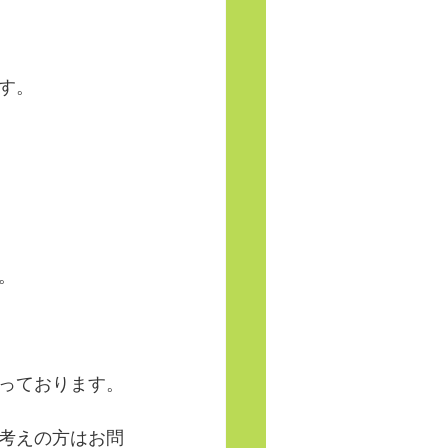
す。
。
承っております。
考えの方はお問