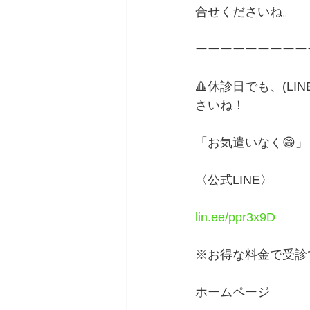
合せくださいね。
ーーーーーーーーー
🔺休診日でも、(L
さいね！　
「お気遣いなく😁」
〈公式LINE〉
lin.ee/ppr3x9D
※お得な料金で受診
ホームページ