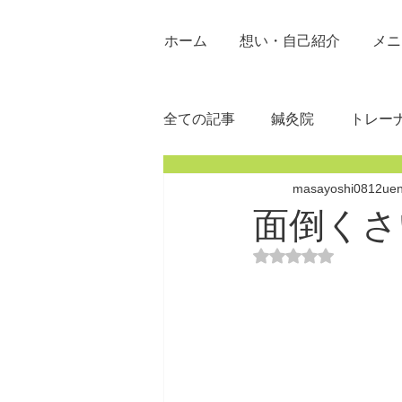
ホーム
想い・自己紹介
メニ
全ての記事
鍼灸院
トレー
masayoshi0812ue
面倒くさ
5つ星のうちNaN