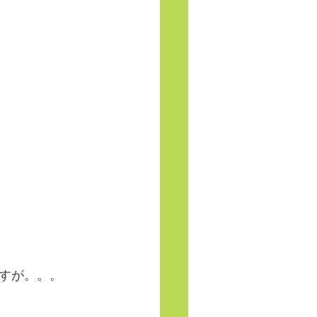
すが。。。