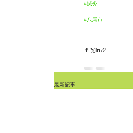
#鍼灸
#八尾市
最新記事