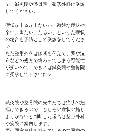
で、鍼灸院や整骨院、整形外科に受診
してください。
症状が出るか出ないか、微妙な症状や
辛い、重たい、だるい、といった症状
の場合も予防として受診をしてくださ
い。
ただ整形外科は診断を伝えて、薬や湿
布などの処方で終わってしまう可能性
が多いので、できれば鍼灸院や整骨院
に受診して下さい(^^♪
鍼灸院や整骨院の先生たちは症状の把
握はできるので、もしその症状の施し
ようがないと判断した場合は整形外科
や病院に案内します。
要は国家資格を持っているので医療の