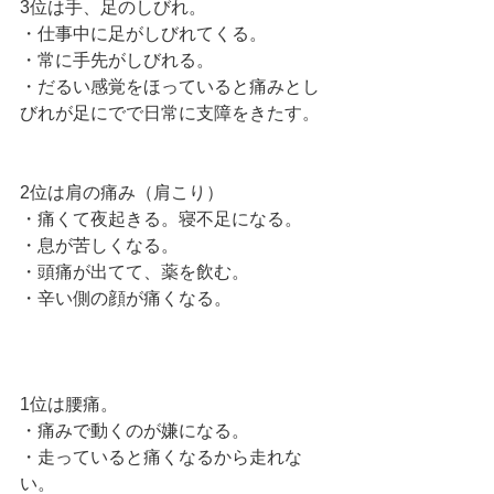
3位は手、足のしびれ。
・仕事中に足がしびれてくる。
・常に手先がしびれる。
・だるい感覚をほっていると痛みとし
びれが足にでで日常に支障をきたす。
2位は肩の痛み（肩こり）
・痛くて夜起きる。寝不足になる。
・息が苦しくなる。
・頭痛が出てて、薬を飲む。
・辛い側の顔が痛くなる。
1位は腰痛。
・痛みで動くのが嫌になる。
・走っていると痛くなるから走れな
い。