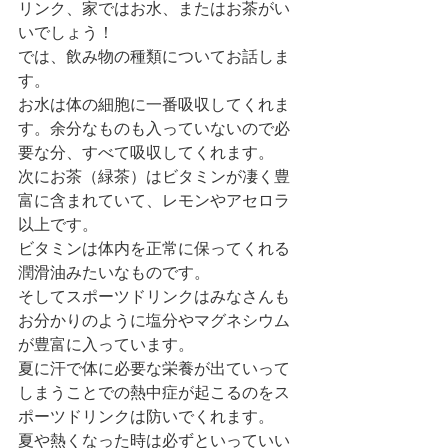
リンク、家ではお水、またはお茶がい
いでしょう！
では、飲み物の種類についてお話しま
す。
お水は体の細胞に一番吸収してくれま
す。余分なものも入っていないので必
要な分、すべて吸収してくれます。
次にお茶（緑茶）はビタミンが凄く豊
富に含まれていて、レモンやアセロラ
以上です。
ビタミンは体内を正常に保ってくれる
潤滑油みたいなものです。
そしてスポーツドリンクはみなさんも
お分かりのように塩分やマグネシウム
が豊富に入っています。
夏に汗で体に必要な栄養が出ていって
しまうことでの熱中症が起こるのをス
ポーツドリンクは防いでくれます。
夏や熱くなった時は必ずといっていい