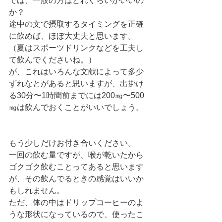
では、一般の方はどれぐらいがいいの
か？
途中の文で摂取するタイミングを正確
に飲めば、ほぼ大丈夫と思います。
（夏はスポーツドリンクなどを工夫し
て飲んでくださいね。）
が、これはいろんな文献によって多少
ずれなとがあると思いますが、出掛け
る30分〜1時間前までには200㎎〜500
㎎は飲んでおくことがいいでしょう。
もう少しだけお付き合いください。
一回の飲む量ですが、喉が乾いたから
ゴクゴク飲むことってあると思います
が、その飲んでるときの感覚はいいか
もしれません。
ただ、体の中はドリップコーヒーのよ
うな形状になっているので、使ったこ