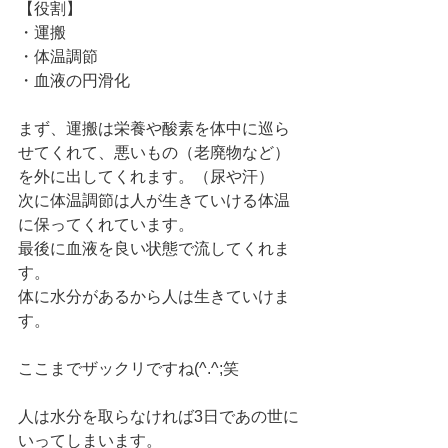
【役割】
・運搬
・体温調節
・血液の円滑化
まず、運搬は栄養や酸素を体中に巡ら
せてくれて、悪いもの（老廃物など）
を外に出してくれます。（尿や汗）
次に体温調節は人が生きていける体温
に保ってくれています。
最後に血液を良い状態で流してくれま
す。
体に水分があるから人は生きていけま
す。
ここまでザックリですね(^.^;笑
人は水分を取らなければ3日であの世に
いってしまいます。