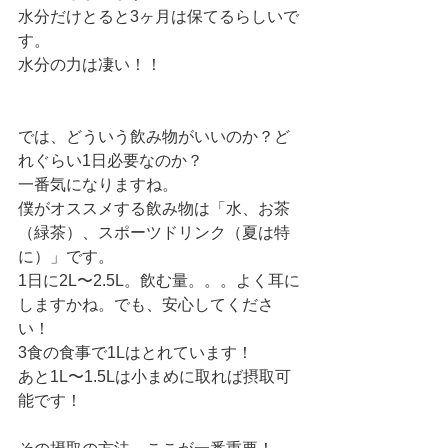
水分だけとると3ヶ月は保てるらしいで
す。
水分の力は凄い！！
では、どういう飲み物がいいのか？ど
れぐらい1日必要なのか？
一番気になりますね。
僕がオススメする飲み物は「水、お茶
（緑茶）、スポーツドリンク（夏は特
に）」です。
1日に2L〜2.5L。飲む量。。。よく耳に
しますかね。でも、安心してくださ
い！
3食の食事で1Lはとれています！
あと1L〜1.5Lは小まめに取れば摂取可
能です！