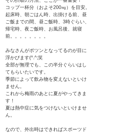
その摂取の方法、ここが一番重要！
コップ一杯分（およそ200㎎）を目安。
起床時、朝ごはん時、出掛ける前、昼
ご飯までの間、昼ご飯時、3時ぐらい、
帰宅時、夜ご飯時、お風呂後、就寝
前。。。。。。。。
みなさんがポツンとなってるのが目に
浮かびます(^.^;笑
全部が無理でも、この半分ぐらいはし
てもらいたいです。
季節によって飲み物を変えないといけ
ません。
これから梅雨のあとに夏がやってきま
す！
夏は熱中症に気をつけないといけませ
ん。
なので、外出時はできればスポーツド