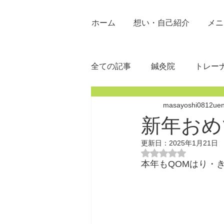
ホーム
想い・自己紹介
メニ
全ての記事
鍼灸院
トレー
masayoshi0812ue
新年おめ
更新日：
2025年1月21日
5つ星のうちNaN
本年もQOMはり・