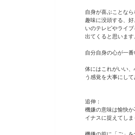
自身が喜ぶことなら
趣味に没頭する、好
いのテレビやライブ
出てくると思います
自分自身の心が一番
体にはこれがいい、
う感覚を大事にして
追伸：
機嫌の意味は愉快か
イナスに捉えてしま
機嫌の前に「ご」を