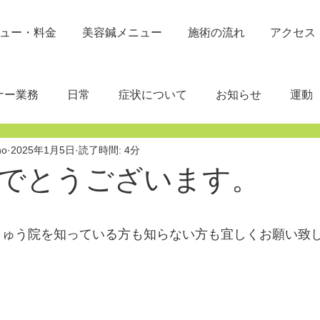
ュー・料金
美容鍼メニュー
施術の流れ
アクセス
ナー業務
日常
症状について
お知らせ
運動
no
2025年1月5日
読了時間: 4分
でとうございます。
と評価されています。
きゅう院を知っている方も知らない方も宜しくお願い致