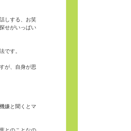
話しする、お笑
探せがいっぱい
法です。
すが、自身が思
機嫌と聞くとマ
葉とのことなの