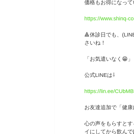
価格もお得になって
https://www.shinq-co
🔺休診日でも、(L
さいね！　
「お気遣いなく😁」
公式LINEは⇩
https://lin.ee/CUbMB
お友達追加で「健康
心の声をもらすとす
イにしてから飲んで