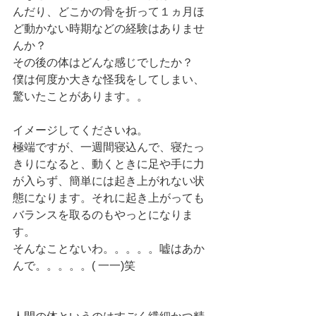
んだり、どこかの骨を折って１ヵ月ほ
ど動かない時期などの経験はありませ
んか？
その後の体はどんな感じでしたか？
僕は何度か大きな怪我をしてしまい、
驚いたことがあります。。
イメージしてくださいね。
極端ですが、一週間寝込んで、寝たっ
きりになると、動くときに足や手に力
が入らず、簡単には起き上がれない状
態になります。それに起き上がっても
バランスを取るのもやっとになりま
す。
そんなことないわ。。。。。嘘はあか
んで。。。。。( 一一)笑