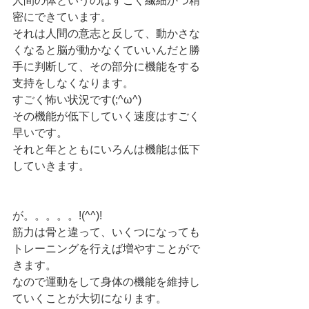
人間の体というのはすごく繊細かつ精
密にできています。
それは人間の意志と反して、動かさな
くなると脳が動かなくていいんだと勝
手に判断して、その部分に機能をする
支持をしなくなります。
すごく怖い状況です(;^ω^)
その機能が低下していく速度はすごく
早いです。
それと年とともにいろんは機能は低下
していきます。
が。。。。。!(^^)!
筋力は骨と違って、いくつになっても
トレーニングを行えば増やすことがで
きます。
なので運動をして身体の機能を維持し
ていくことが大切になります。