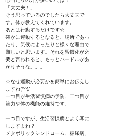
心当たりの方が多いのでは！
「大丈夫！」
そう思っているのでしたら大丈夫で
す。体が教えてくれています。
あとは行動するだけです☆
確かに運動するとなると、場所であっ
たり、気候によったりと様々な理由で
難しいと思います。それを習慣化が必
要と言われると、もっとハードルがあ
がりそうな。。。
☆なぜ運動が必要かを簡単にお伝えし
ますね(^^)/
一つ目が生活習慣病の予防、二つ目が
筋力や体の機能の維持です。
一つ目ですが、生活習慣病とよく耳に
しますよね？
メタボリックシンドローム、糖尿病、