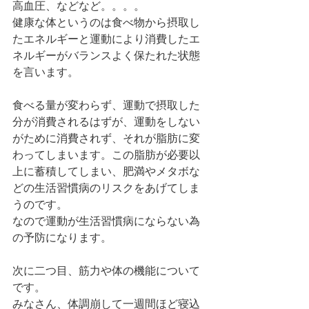
高血圧、などなど。。。。
健康な体というのは食べ物から摂取し
たエネルギーと運動により消費したエ
ネルギーがバランスよく保たれた状態
を言います。
食べる量が変わらず、運動で摂取した
分が消費されるはずが、運動をしない
がために消費されず、それが脂肪に変
わってしまいます。この脂肪が必要以
上に蓄積してしまい、肥満やメタボな
どの生活習慣病のリスクをあげてしま
うのです。
なので運動が生活習慣病にならない為
の予防になります。
次に二つ目、筋力や体の機能について
です。
みなさん、体調崩して一週間ほど寝込