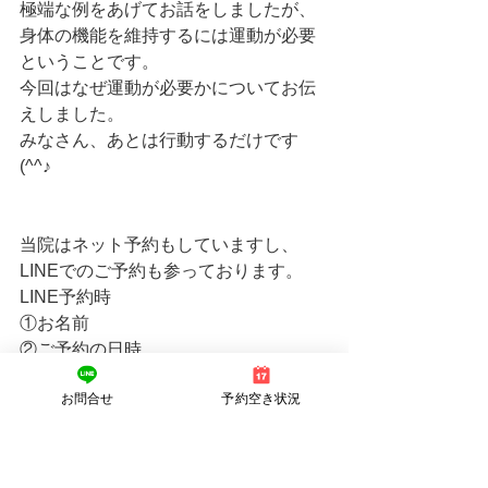
極端な例をあげてお話をしましたが、
身体の機能を維持するには運動が必要
ということです。
今回はなぜ運動が必要かについてお伝
えしました。
みなさん、あとは行動するだけです
(^^♪ 
当院はネット予約もしていますし、
LINEでのご予約も参っております。
LINE予約時
①お名前
②ご予約の日時
③メニュー（決まっていれば記載くだ
お問合せ
予約空き状況
さい）
③現在の身体の状態（簡単で結構で
す）
④他の質問（気になることがありまし