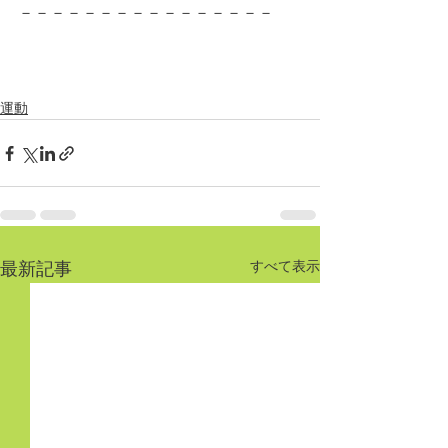
－－－－－－－－－－－－－－－－
運動
すべて表示
最新記事