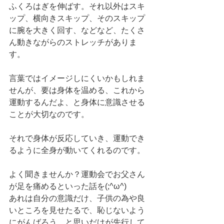
ふくろはぎを伸ばす。それ以外はスキ
ップ、横向きスキップ、そのスキップ
に腕を大きく回す、などなど、たくさ
ん動きながらのストレッチがありま
す。
言葉ではイメージしにくいかもしれま
せんが、要は身体を温める、これから
運動するんだよ、と身体に意識させる
ことが大切なのです。
それで身体が反応していき、運動でき
るように全身が動いてくれるのです。
よく聞きませんか？運動会でお父さん
が足を痛めるといった話を(;^ω^)
あれは自分の意識だけ、子供の為や良
いところを見せたるで、恥じないよう
にがんばろう、と思いだけが先行して