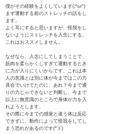
僕がその経験をよくしています(;^ω^)
まず運動する前のストレッチの話をし
ます。
よく耳にすると思いますが、怪我をし
ないようにストレッチを入念にする。
これはおススメしません。
なぜなら、入念にしてしまうことで、
筋肉を柔らかくしすぎて運動するとき
に力が入りにくいからです。これは本
人の意識とは別に体が今まではこの力
具合でいけてたのに、あれ？今まで通
りの力じゃできないと判断し、今まで
以上に無意識のところで身体が力を入
れようとします。
その際に今までの感覚と違う体は反応
できずに、動作によって怪我をしてし
まう恐れがあるのです(*´з`)