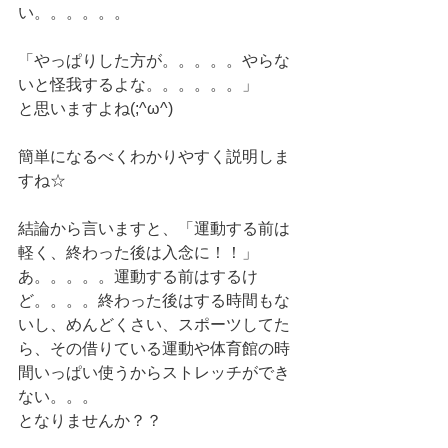
い。。。。。。
「やっぱりした方が。。。。。やらな
いと怪我するよな。。。。。。」
と思いますよね(;^ω^)
簡単になるべくわかりやすく説明しま
すね☆
結論から言いますと、「運動する前は
軽く、終わった後は入念に！！」
あ。。。。。運動する前はするけ
ど。。。。終わった後はする時間もな
いし、めんどくさい、スポーツしてた
ら、その借りている運動や体育館の時
間いっぱい使うからストレッチができ
ない。。。
となりませんか？？