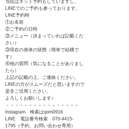
当院はネット予約もしていますし、
LINEでのご予約も参っております。
LINE予約時
①お名前
②ご予約の日時
③メニュー（決まっていれば記載くだ
さい）
③現在の身体の状態（簡単で結構で
す）
④他の質問（気になることがありまし
たら）
上記の記載の上、ご連絡ください。
LINEの方がスムーズだと思いますので
是非ご活用ください。
よろしくお願いします♪
－－－－－－－－－－－－－－－－
Instagram　検索はqom0916
LINE　電話番号検索　070-4415-
1795（予約、お問い合わせ専用）