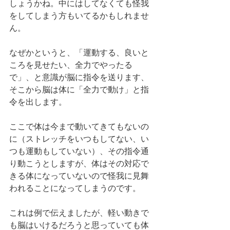
しょうかね。中にはしてなくても怪我
をしてしまう方もいてるかもしれませ
ん。
なぜかというと、「運動する、良いと
ころを見せたい、全力でやったる
で」、と意識が脳に指令を送ります、
そこから脳は体に「全力で動け」と指
令を出します。
ここで体は今まで動いてきてもないの
に（ストレッチをいつもしてない、い
つも運動もしていない）、その指令通
り動こうとしますが、体はその対応で
きる体になっていないので怪我に見舞
われることになってしまうのです。
これは例で伝えましたが、軽い動きで
も脳はいけるだろうと思っていても体