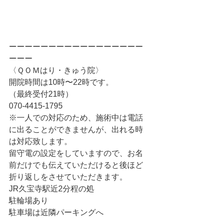
ーーーーーーーーーーーーーーーーー
ーーー
〈ＱＯＭはり・きゅう院〉
開院時間は10時〜22時です。
（最終受付21時）
070-4415-1795
※一人での対応のため、施術中は電話
に出ることができませんが、出れる時
は対応致します。
留守電の設定をしていますので、お名
前だけでも伝えていただけると後ほど
折り返しをさせていただきます。
JR久宝寺駅近2分程の処
駐輪場あり
駐車場は近隣パーキングへ