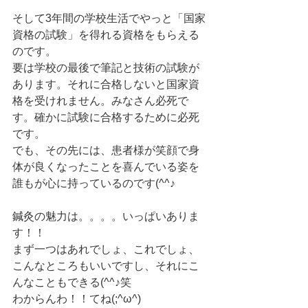
そして3年間の学校生活でやっと「国家
資格の試験」を得れる資格をもらえる
のです。
要は学校の最後で筆記と技術の試験が
あります。それに合格しないと国家資
格を受けれません。みなさん必死で
す。確かに試験に合格するために必死
です。
でも、その先には、患者様が笑顔で身
体が良くなったことを喜んでいる姿を
誰もが心に持っているのです(^^♪
鍼灸の魅力は。。。。いっぱいありま
す！！
まず一つはあれでしょ、これでしょ、
こんなところもいいですし、それにこ
んなこともできる(^^♪笑　
わからんわ！！てね(;^ω^)