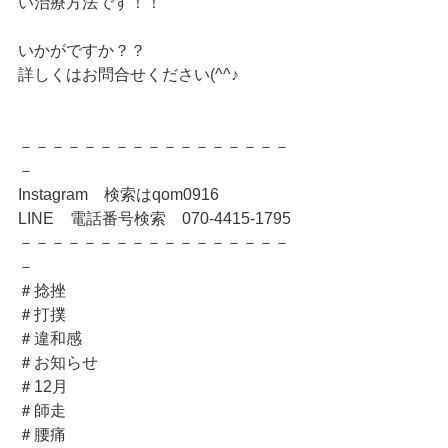
い治療方法です！！
いかがですか？？
詳しくはお問合せください(^^♪
－－－－－－－－－－－－－－－－－
－
Instagram　検索はqom0916
LINE　電話番号検索　070-4415-1795
－－－－－－－－－－－－－－－－－
－
＃捻挫
＃打撲
＃違和感
＃お知らせ
＃12月
＃師走
＃腰痛