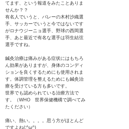
てます、という報道をみたことありま
せんか？？
有名人でいうと、バレーの木村沙織選
手、サッカーでいうと今ではないです
がロナウジーニョ選手、野球の西岡選
手、あと最近で有名な選手は羽生結弦
選手ですね。
鍼灸治療は痛みがある症状にはもちろ
ん効果がありますが、身体のコンディ
ションを良くするためにも使用されま
す。体調管理を整えるためにも鍼灸治
療を受けている方も多いです。
世界でも認められている治療方法で
す。（WHO　世界保健機構で調べてみ
たください）
痛い、熱い。。。。思う方がほとんど
ですよね(;^ω^)