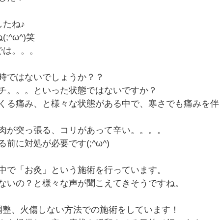
したね♪
;^ω^)笑
では。。。
時ではないでしょうか？？
チ。。。といった状態ではないですか？
くる痛み、と様々な状態がある中で、寒さでも痛みを伴
肉が突っ張る、コリがあって辛い。。。。
前に対処が必要です(;^ω^)
中で「お灸」という施術を行っています。
ないの？と様々な声が聞こえてきそうですね。
調整、火傷しない方法での施術をしています！