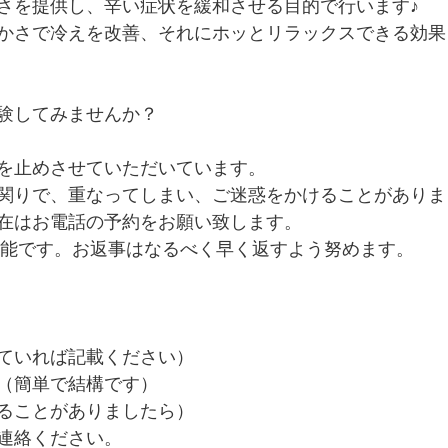
さを提供し、辛い症状を緩和させる目的で行います♪
かさで冷えを改善、それにホッとリラックスできる効果
験してみませんか？
を止めさせていただいています。
関りで、重なってしまい、ご迷惑をかけることがありま
在はお電話の予約をお願い致します。
も可能です。お返事はなるべく早く返すよう努めます。
ていれば記載ください）
（簡単で結構です）
ることがありましたら）
連絡ください。