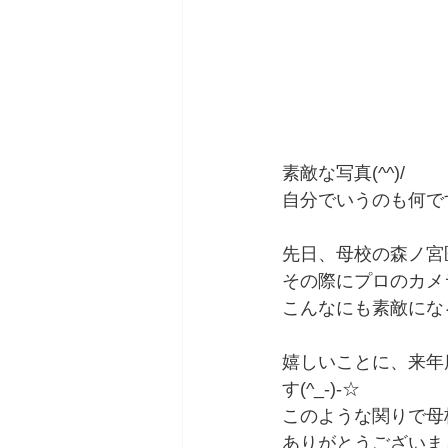
素敵な写真(^^)/
自分でいうのも何で
先日、母校の森ノ宮
その際にプロのカメ
こんなにも素敵にな
嬉しいことに、来年
す(^_-)-☆
このような関りで母
ありがとうございま