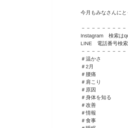
今月もみなさんにとっ
－－－－－－－－－
Instagram　検索はq
LINE　電話番号検索　0
－－－－－－－－－
＃温かさ
＃2月
＃腰痛
＃肩こり
＃原因
＃身体を知る
＃改善
＃情報
＃食事