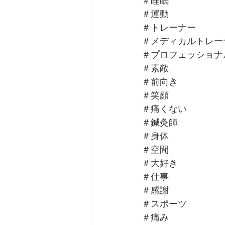
＃睡眠
＃運動
＃トレーナー
＃メディカルトレー
＃プロフェッショナ
＃素敵
＃前向き
＃笑顔
＃痛くない
＃鍼灸師
＃身体
＃空間
＃大好き
＃仕事
＃感謝
＃スポーツ
＃痛み