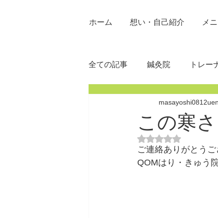
ホーム
想い・自己紹介
メニ
全ての記事
鍼灸院
トレー
masayoshi0812ue
この寒さ
5つ星のうちNaN
ご連絡ありがとうご
QOMはり・きゅう院