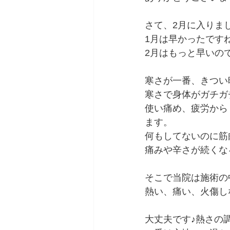
さて、2月に入りま
1月は早かったですね(
2月はもっと早いの
寒さが一番、きつい
寒さで身体がガチガ
使い痛め、疲労から
ます。
何もしてないのに筋
痛みや辛さが続くなる
そこで当院は施術の
熱い、痛い、火傷し
大丈夫です♪熱さの