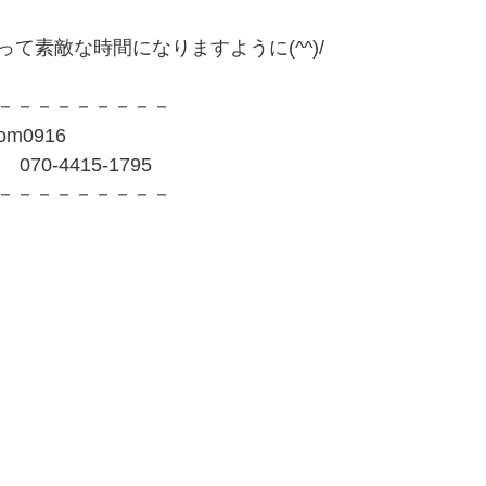
て素敵な時間になりますように(^^)/
－－－－－－－－－
om0916
70-4415-1795
－－－－－－－－－