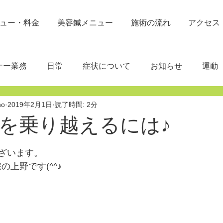
ュー・料金
美容鍼メニュー
施術の流れ
アクセス
ナー業務
日常
症状について
お知らせ
運動
no
2019年2月1日
読了時間: 2分
を乗り越えるには♪
と評価されています。
ざいます。
の上野です(^^♪