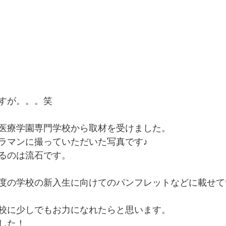
すが。。。笑
医療学園専門学校から取材を受けました。
ラマンに撮っていただいた写真です♪
るのは流石です。
度の学校の新入生に向けてのパンフレットなどに載せて
校に少しでもお力になれたらと思います。
した！