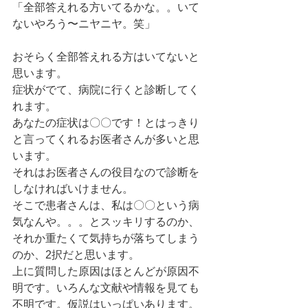
「全部答えれる方いてるかな。。いて
ないやろう〜ニヤニヤ。笑」
おそらく全部答えれる方はいてないと
思います。
症状がでて、病院に行くと診断してく
れます。
あなたの症状は〇〇です！とはっきり
と言ってくれるお医者さんが多いと思
います。
それはお医者さんの役目なので診断を
しなければいけません。
そこで患者さんは、私は〇〇という病
気なんや。。。とスッキリするのか、
それか重たくて気持ちが落ちてしまう
のか、2択だと思います。
上に質問した原因はほとんどが原因不
明です。いろんな文献や情報を見ても
不明です。仮説はいっぱいあります。