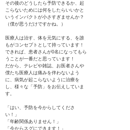
その後のどうしたら予防できるか、起
こらないためには何をしたらいいかと
いうインパクトが小さすぎませんか？
（僕が思うだけですかね。）
医療人は治す、体を元気にする、を誰
もがコンセプトとして持っています！
できれば、患者さんが0名になってもら
うことが一番だと思っています！
だから、テレビや雑誌、お医者さんや
僕たち医療人は痛みを伴わないよう
に、病気が起こらないように治療を
し、様々な「予防」をお伝えしていま
す。
「はい、予防を今からしてくださ
い！」
「年齢関係ありません！」
「今からスグにできます！」