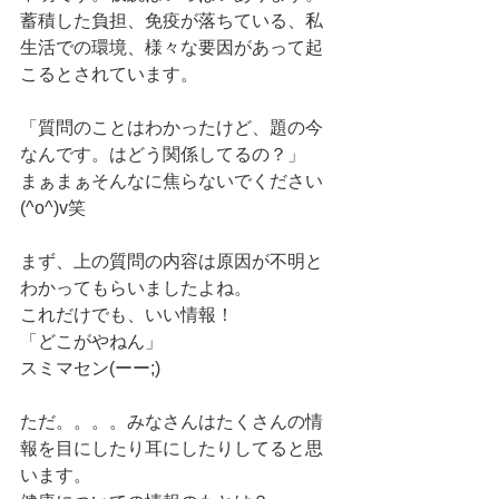
蓄積した負担、免疫が落ちている、私
生活での環境、様々な要因があって起
こるとされています。
「質問のことはわかったけど、題の今
なんです。はどう関係してるの？」
まぁまぁそんなに焦らないでください
(^o^)v笑
まず、上の質問の内容は原因が不明と
わかってもらいましたよね。
これだけでも、いい情報！
「どこがやねん」
スミマセン(ーー;)
ただ。。。。みなさんはたくさんの情
報を目にしたり耳にしたりしてると思
います。