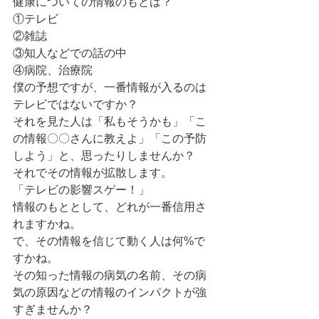
健康についての情報のもとは？
①テレビ
②雑誌
③知人などでの話の中
④病院、治療院
僕の予想ですが、一番情報が入るのは
テレビではないですか？
それを見た人は「私もそうかも」「こ
の情報〇〇さんに教えよ」「この予防
しよう」と、思ったりしませんか？
それでその情報が拡散します。
「テレビの影響スゲー！」
情報のもととして、どれが一番信用さ
れますかね。
で、その情報を信じて動く人は何%で
すかね。
その知った情報の病気の名前、その病
気の原因などの情報のインパクトが強
すぎませんか？