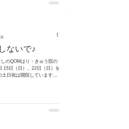
4分
しないで♪
しのQOMはり・きゅう院の
日 15日（日）、22日（日）を
の土日祝は開院していますの
問い合わせください。 で
ている医学の話をします