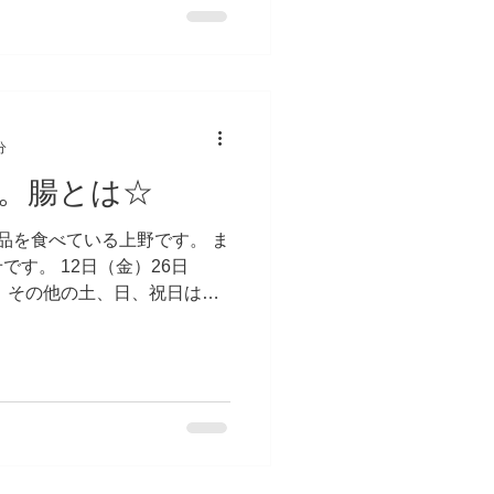
分
。腸とは☆
品を食べている上野です。 ま
す。 12日（金）26日
 その他の土、日、祝日は開
問合せくださいね。 では、