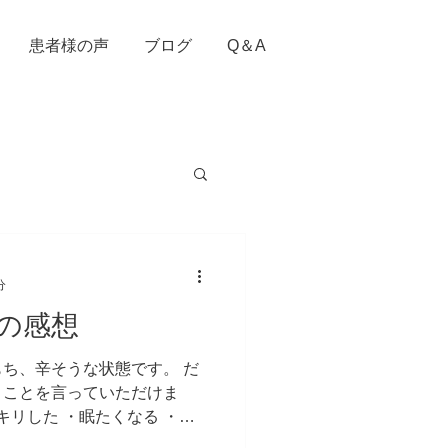
患者様の声
ブログ
Q＆A
分
の感想
ち、辛そうな状態です。 だ
うことを言っていただけま
キリした ・眠たくなる ・軽
は免疫力や自然治癒力が高く