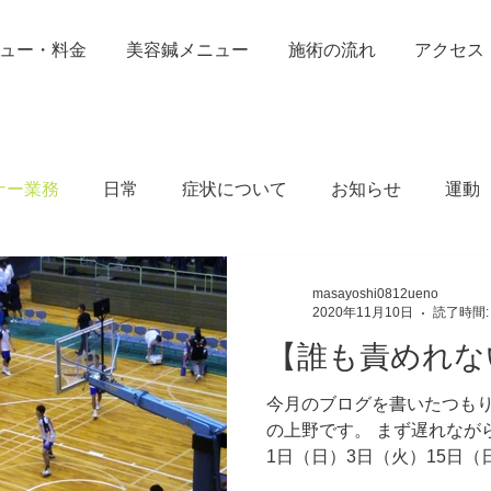
ュー・料金
美容鍼メニュー
施術の流れ
アクセス
ナー業務
日常
症状について
お知らせ
運動
masayoshi0812ueno
2020年11月10日
読了時間:
【誰も責めれな
今月のブログを書いたつもり
の上野です。 まず遅れながら
1日（日）3日（火）15日（
その他の土日祝日は開院して