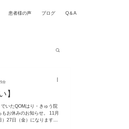
患者様の声
ブログ
Q＆A
 5分
い】
でいたQOMはり・きゅう院
もお休みのお知らせ。 11月
日）27日（金）になります。
います♪ ちょっと自分事を